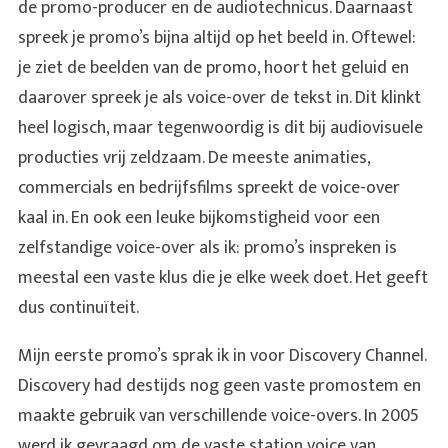
de promo-producer en de audiotechnicus. Daarnaast
spreek je promo’s bijna altijd op het beeld in. Oftewel:
je ziet de beelden van de promo, hoort het geluid en
daarover spreek je als voice-over de tekst in. Dit klinkt
heel logisch, maar tegenwoordig is dit bij audiovisuele
producties vrij zeldzaam. De meeste animaties,
commercials en bedrijfsfilms spreekt de voice-over
kaal in. En ook een leuke bijkomstigheid voor een
zelfstandige voice-over als ik: promo’s inspreken is
meestal een vaste klus die je elke week doet. Het geeft
dus continuïteit.
Mijn eerste promo’s sprak ik in voor Discovery Channel.
Discovery had destijds nog geen vaste promostem en
maakte gebruik van verschillende voice-overs. In 2005
werd ik gevraagd om de vaste station voice van